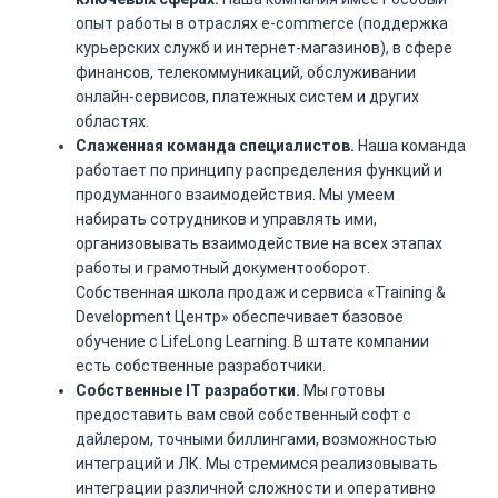
опыт работы в отраслях e-commerce (поддержка
курьерских служб и интернет-магазинов), в сфере
финансов, телекоммуникаций, обслуживании
онлайн-сервисов, платежных систем и других
областях.
Слаженная команда специалистов.
Наша команда
работает по принципу распределения функций и
продуманного взаимодействия. Мы умеем
набирать сотрудников и управлять ими,
организовывать взаимодействие на всех этапах
работы и грамотный документооборот.
Собственная школа продаж и сервиса «Training &
Development Центр» обеспечивает базовое
обучение с LifeLong Learning. В штате компании
есть собственные разработчики.
Собственные IT разработки.
Мы готовы
предоставить вам свой собственный софт с
дайлером, точными биллингами, возможностью
интеграций и ЛК. Мы стремимся реализовывать
интеграции различной сложности и оперативно