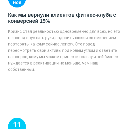
НОЯ
Как мы вернули клиентов фитнес-клуба с
конверсией 15%
Кризис стал реальностью одновременно для всех, но это
не повод опустить руки, задраить люки и со смирением
повторять: «а кому сейчас легко». Это повод
пересмотреть свои активы под новым углом и ответить
на вопрос, кому мы можем принести пользу и чей бизнес
нуждается в реактивации не меньше, чем наш
собственный.
11