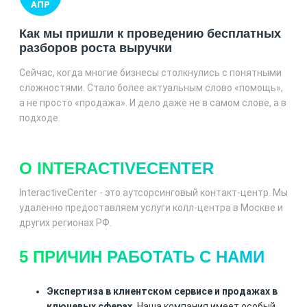
АПР
Как мы пришли к проведению бесплатных
разборов роста выручки
Сейчас, когда многие бизнесы столкнулись с понятными
сложностями. Стало более актуальным слово «помощь»,
а не просто «продажа». И дело даже не в самом слове, а в
подходе.
О INTERACTIVECENTER
InteractiveCenter - это аутсорсинговый контакт-центр. Мы
удаленно предоставляем услуги колл-центра в Москве и
других регионах РФ.
5 ПРИЧИН РАБОТАТЬ С НАМИ
Экспертиза в клиентском сервисе и продажах в
ключевых сферах.
Наша компания имеет особый