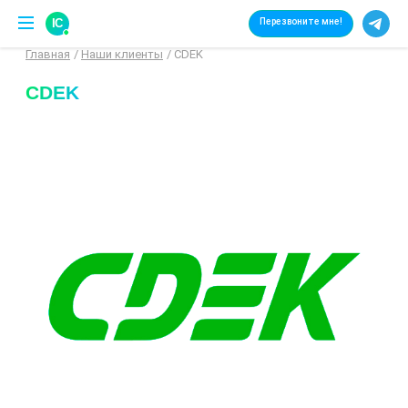
IC
Перезвоните мне!
Главная
Наши клиенты
CDEK
CDEK