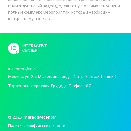
индивидуальный подход, адекватную стоимость услуг и
полный комплекс мероприятий, который необходим
конкретному проекту.
INTERACTIVE
IC
CENTER
welcome@ic.gl
Москва
,
ул. 2-я Мытищинская, д. 2, стр. 8
, этаж 1, блок 1
Тирасполь
,
переулок Труда, д. 7
, офис 107
© 2026 Interactivecenter
Политика конфиденциальности