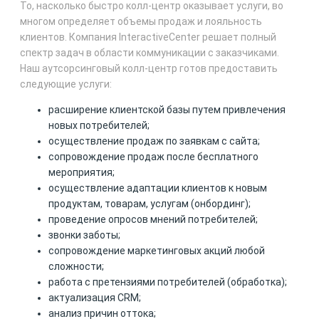
То, насколько быстро колл-центр оказывает услуги, во
многом определяет объемы продаж и лояльность
клиентов. Компания InteractiveCenter решает полный
спектр задач в области коммуникации с заказчиками.
Наш аутсорсинговый колл-центр готов предоставить
следующие услуги:
расширение клиентской базы путем привлечения
новых потребителей;
осуществление продаж по заявкам с сайта;
сопровождение продаж после бесплатного
мероприятия;
осуществление адаптации клиентов к новым
продуктам, товарам, услугам (онбординг);
проведение опросов мнений потребителей;
звонки заботы;
сопровождение маркетинговых акций любой
сложности;
работа с претензиями потребителей (обработка);
актуализация CRM;
анализ причин оттока;