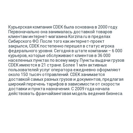
Курьерская компания CDEK была основана в 2000 году.
Первоначально она занималась доставкой товаров
клиентам интернет-магазина Korzina.ru в пределах
Сибирского ФО. После того как интернет-проект
закрылся, CDEK постепенно перешел в статус игрока
федерального уровня. Сегодня в штате компании – 6 000
курьеров, которые обслуживают клиентов в 36 000
населенных пунктах по всему миру. Пункты выдачи грузов
CDEK имеются в 21 стране. Более 1 млн активных
пользователей услуг оператора ежедневно оформляют
около 150 тысяч отправлений. CDEK занимается
доставкой самых разных грузов и документов, предлагая
широкий перечень тарифов в зависимости от скорости
доставки и пункта назначения. С 2009 года начала
действовать франчайзинговая модель ведения бизнеса.