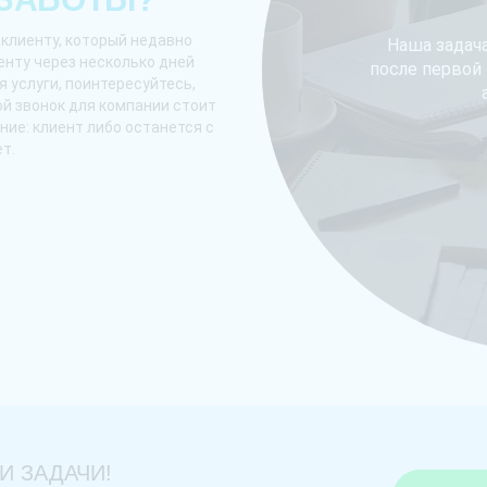
 клиенту, который недавно
Наша задач
иенту через несколько дней
после первой
 услуги, поинтересуйтесь,
кой звонок для компании стоит
ие: клиент либо останется с
т.
И ЗАДАЧИ!