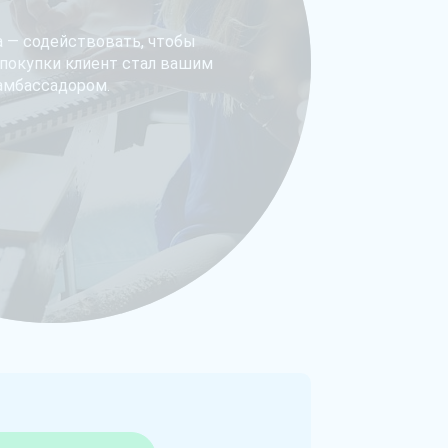
а — содействовать, чтобы
 покупки клиент стал вашим
амбассадором.