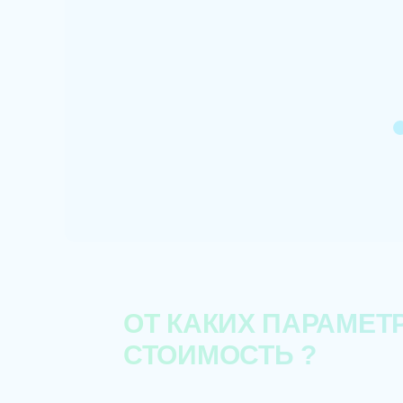
зации продукта
рны за старания
ет в наш проект!
ОТ КАКИХ ПАРАМЕТ
СТОИМОСТЬ ?