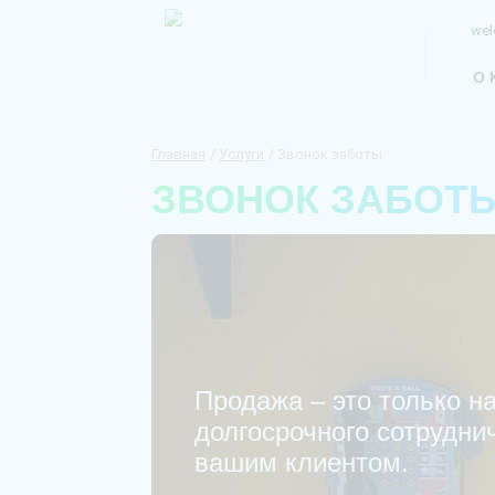
wel
О 
Главная
Услуги
Звонок заботы
ЗВОНОК ЗАБОТ
Продажа – это только н
долгосрочного сотрудни
вашим клиентом.