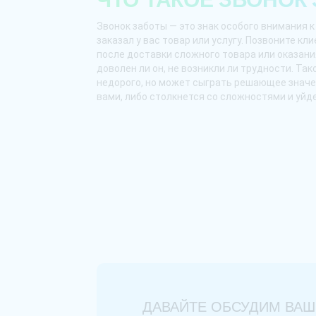
Звонок заботы — это знак особого внимания к
заказал у вас товар или услугу. Позвоните кл
после доставки сложного товара или оказания
доволен ли он, не возникли ли трудности. Та
недорого, но может сыграть решающее значен
вами, либо столкнется со сложностями и уйде
ДАВАЙТЕ ОБСУДИМ ВАШ