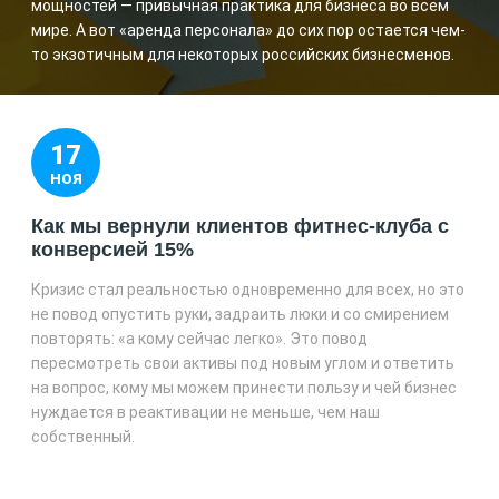
мощностей — привычная практика для бизнеса во всем
мире. А вот «аренда персонала» до сих пор остается чем-
то экзотичным для некоторых российских бизнесменов.
17
НОЯ
Как мы вернули клиентов фитнес-клуба с
конверсией 15%
Кризис стал реальностью одновременно для всех, но это
не повод опустить руки, задраить люки и со смирением
повторять: «а кому сейчас легко». Это повод
пересмотреть свои активы под новым углом и ответить
на вопрос, кому мы можем принести пользу и чей бизнес
нуждается в реактивации не меньше, чем наш
собственный.