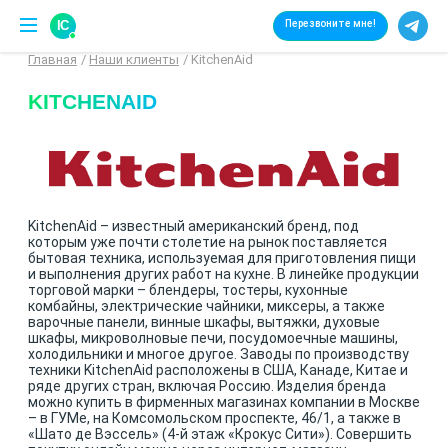
IC
Перезвоните мне!
Главная
Наши клиенты
KitchenAid
KITCHENAID
KitchenAid – известный американский бренд, под
которым уже почти столетие на рынок поставляется
бытовая техника, используемая для приготовления пищи
и выполнения других работ на кухне. В линейке продукции
торговой марки – блендеры, тостеры, кухонные
комбайны, электрические чайники, миксеры, а также
варочные панели, винные шкафы, вытяжки, духовые
шкафы, микроволновые печи, посудомоечные машины,
холодильники и многое другое. Заводы по производству
техники KitchenAid расположены в США, Канаде, Китае и
ряде других стран, включая Россию. Изделия бренда
можно купить в фирменных магазинах компании в Москве
– в ГУМе, на Комсомольском проспекте, 46/1, а также в
«Шато де Вэссель» (4-й этаж «Крокус Сити»). Совершить