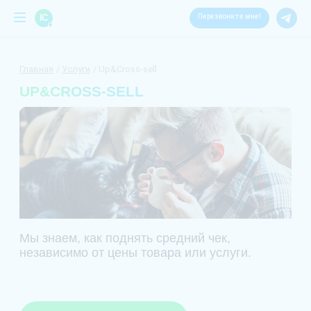
IC
Перезвоните мне!
Главная
Услуги
Up&Cross-sell
UP&CROSS-SELL
Мы знаем, как поднять средний чек,
независимо от цены товара или услуги.