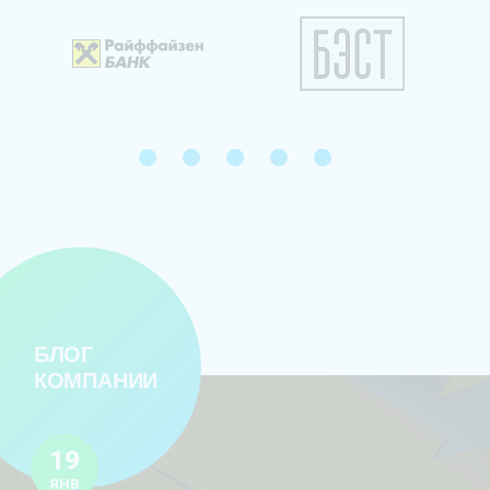
1
2
3
4
5
БЛОГ
КОМПАНИИ
19
ЯНВ