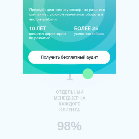
1
2
24/365
ОНЛАЙН
1
ОТДЕЛЬНЫЙ
МЕНЕДЖЕР НА
КАЖДОГО
КЛИЕНТА
98%