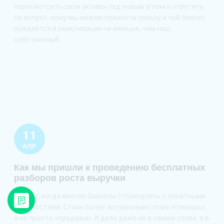
пересмотреть свои активы под новым углом и ответить
на вопрос, кому мы можем принести пользу и чей бизнес
нуждается в реактивации не меньше, чем наш
собственный.
11
АПР
Как мы пришли к проведению бесплатных
разборов роста выручки
Сейчас, когда многие бизнесы столкнулись с понятными
сложностями. Стало более актуальным слово «помощь»,
а не просто «продажа». И дело даже не в самом слове, а в