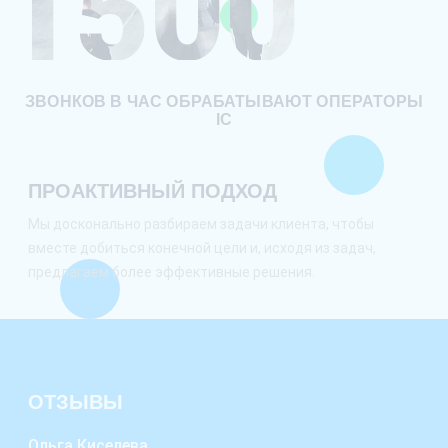
1500
ЗВОНКОВ В ЧАС ОБРАБАТЫВАЮТ ОПЕРАТОРЫ
IC
ПРОАКТИВНЫЙ ПОДХОД
Мы досконально разбираем задачи клиента, чтобы
вместе добиться конечной цели и, исходя из задач,
предлагаем более эффективные решения.
ОТЗЫВЫ
Ольга Киселева
Анд