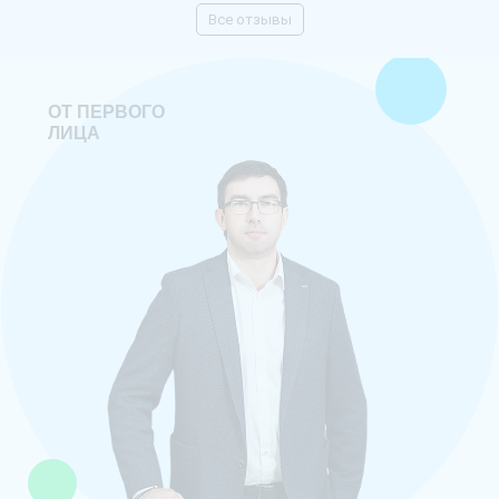
мно
Все отзывы
ОТ ПЕРВОГО
ЛИЦА