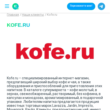
IC
Перезвоните мне!
Главная
Наши клиенты
Kofe.ru
KOFE.RU
Kofe.ru – специализированный интернет-магазин,
предлагающий широкий выбор кофе и чая, а также
оборудования и приспособлений для приготовления этих
напитков. В каталоге супермаркета – кофе молотый, в
зернах, свежеобжаренный, растворимый, без кофеина, в
капсулах и монодозах, ароматизированный, в подарочной
упаковке. Любителям напитка предлагается продукция
известных торговых марок Lavazza, Jardin, Impresto,
Movenpick, Paulig. Клиенты, предпочитающие чай, имеют