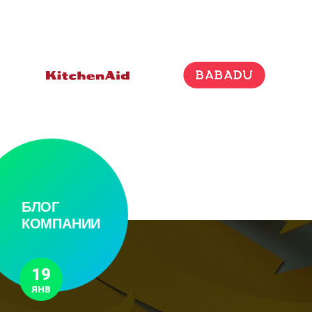
БЛОГ
КОМПАНИИ
19
ЯНВ