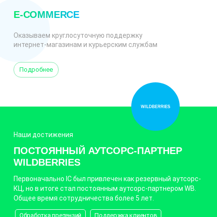
E-COMMERCE
Оказываем круглосуточную поддержку
интернет-магазинам и курьерским службам
Подробнее
Наши достижения
ПОСТОЯННЫЙ АУТСОРС-ПАРТНЕР
WILDBERRIES
Первоначально IC был привлечен как резервный аутсорс-
КЦ, но в итоге стал постоянным аутсорс-партнером WB.
Общее время сотрудничества более 5 лет.
Обработка претензий
Поддержка клиентов